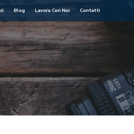
zi
Blog
Lavora Con Noi
Contatti