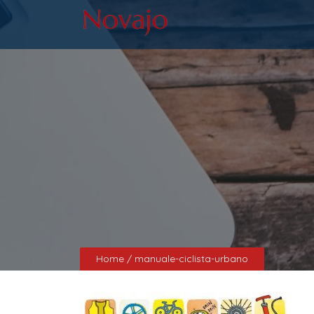
Home
/ manuale-ciclista-urbano