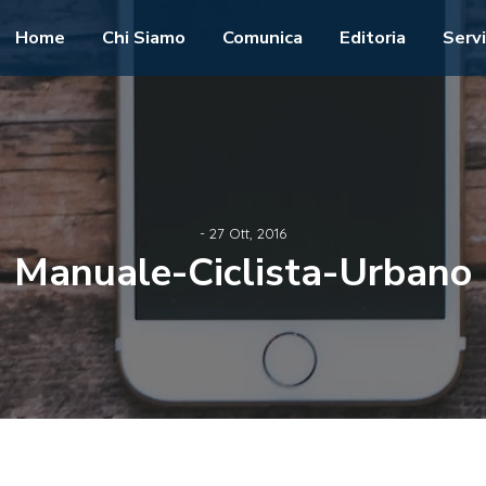
Home
Chi Siamo
Comunica
Editoria
Servi
- 27 Ott, 2016
Manuale-Ciclista-Urbano