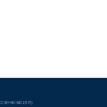
CC BY-NC-ND 2.5 IT)