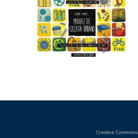
Creative Commons A