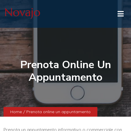
Prenota Online Un
Appuntamento
Home
/ Prenota online un appuntamento
Prenota un appuntamento informativo o commerciale con