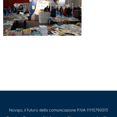
Novajo, il futuro della comunicazione P.IVA 11115790013