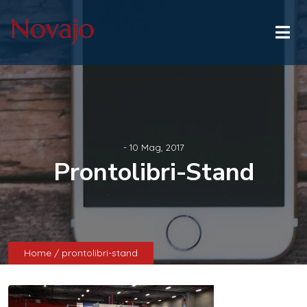
- 10 Mag, 2017
Prontolibri-Stand
Home
/ prontolibri-stand