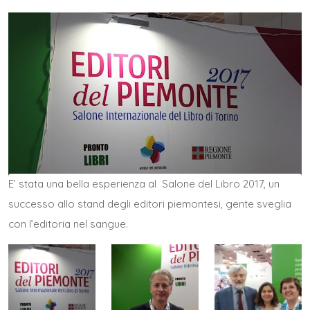
E’ stata una bella esperienza al Salone del Libro 2017, un
successo allo stand degli editori piemontesi, gente sveglia
con l’editoria nel sangue.