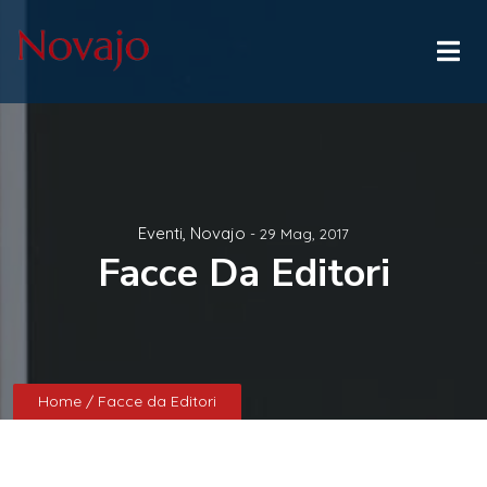
Eventi
,
Novajo
- 29 Mag, 2017
Facce Da Editori
Home
/ Facce da Editori