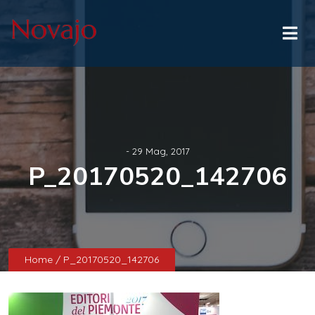
- 29 Mag, 2017
P_20170520_142706
Home
/ P_20170520_142706