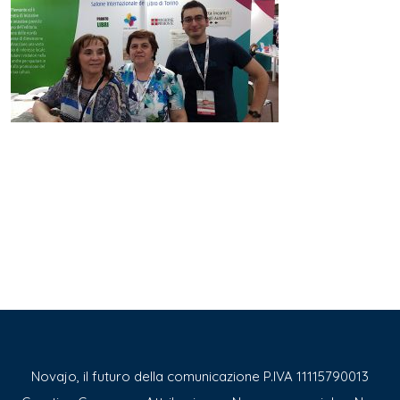
Novajo, il futuro della comunicazione P.IVA 11115790013