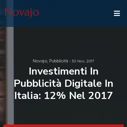
Novajo
,
Pubblicità
- 30 Nov, 2017
Investimenti In
Pubblicità Digitale In
Italia: 12% Nel 2017