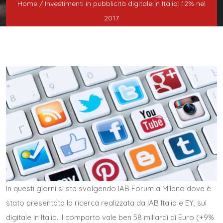
Home
/ Investimenti in pubblicità digitale in Italia: 12% nel
2017
In questi giorni si sta svolgendo IAB Forum a Milano dove è
stato presentata la ricerca realizzata da IAB Italia e EY, sul
digitale in Italia. Il comparto vale ben 58 miliardi di Euro (+9%