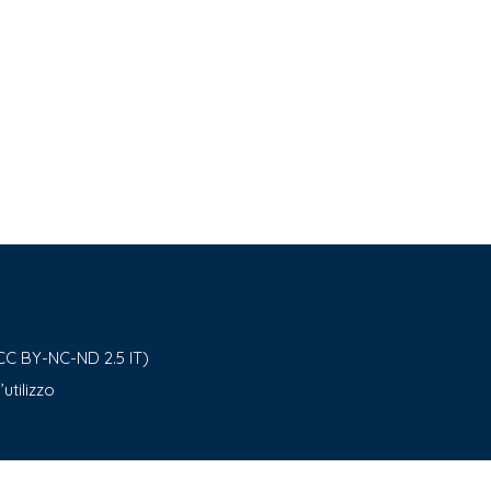
CC BY-NC-ND 2.5 IT)
utilizzo