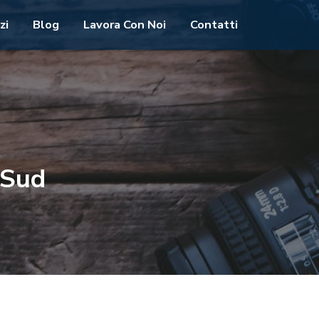
zi
Blog
Lavora Con Noi
Contatti
-Sud