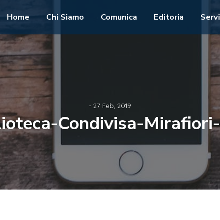
Home
Chi Siamo
Comunica
Editoria
Servi
- 27 Feb, 2019
lioteca-Condivisa-Mirafiori