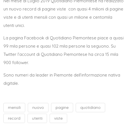
Nel mese di Luglio 2019 Quotidiano Piemontese ha realizzato
un nuovo record di pagine viste con quasi 4 milioni di pagine
viste e di utenti mensili con quasi un milione e centomila
utenti unici.
La pagina Facebook di Quotidiano Piemontese piace a quasi
99 mila persone e quasi 102 mila persone la seguono.
Su
Twitter l’account di Quotidiano Piemontese
ha circa 15 mila
900 follower.
Sono numeri da leader in Piemonte dell’informazione nativa
digitale.
mensili
nuovo
pagine
quotidiano
record
utenti
viste