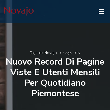
Digitale
,
Novajo
- 05 Ago, 2019
Nuovo Record Di Pagine
Viste E Utenti Mensili
Per Quotidiano
Piemontese