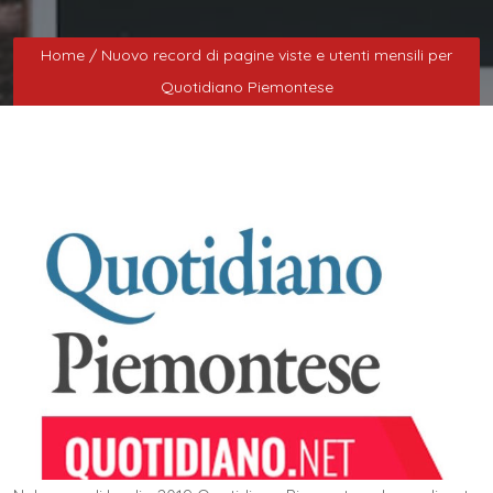
Home
/ Nuovo record di pagine viste e utenti mensili per
Quotidiano Piemontese