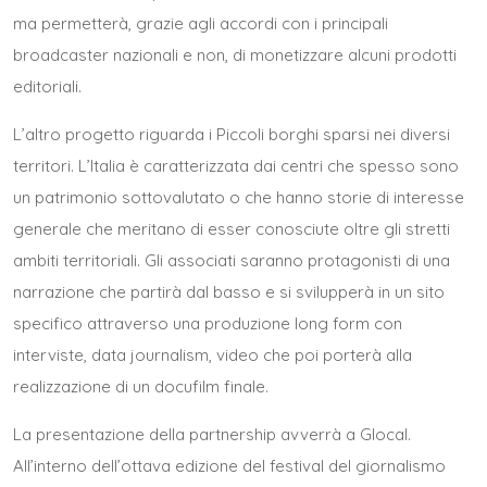
ma permetterà, grazie agli accordi con i principali
broadcaster nazionali e non, di monetizzare alcuni prodotti
editoriali.
L’altro progetto riguarda i Piccoli borghi sparsi nei diversi
territori. L’Italia è caratterizzata dai centri che spesso sono
un patrimonio sottovalutato o che hanno storie di interesse
generale che meritano di esser conosciute oltre gli stretti
ambiti territoriali. Gli associati saranno protagonisti di una
narrazione che partirà dal basso e si svilupperà in un sito
specifico attraverso una produzione long form con
interviste, data journalism, video che poi porterà alla
realizzazione di un docufilm finale.
La presentazione della partnership avverrà a Glocal.
All’interno dell’ottava edizione del festival del giornalismo