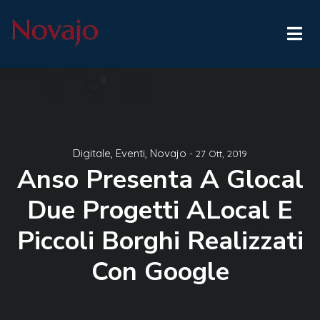
Digitale
,
Eventi
,
Novajo
- 27 Ott, 2019
Anso Presenta A Glocal
Due Progetti ALocal E
Piccoli Borghi Realizzati
Con Google