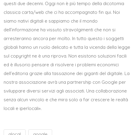
questi due decenni. Oggi non è più tempo della dicotomia
classica carta/web che ci ha accompagnato fin qui. Noi
siamo nativi digitali e sappiamo che il mondo
dell’informazione ha vissuto stravolgimenti che non si
arresteranno ancora per molto. In tutto questo i soggetti
globali hanno un ruolo delicato e tutta la vicenda della legge
sul copyright ne è una riprova. Non esistono soluzioni facili
ed è illusorio pensare di risolvere i problemi economici
dell’editoria grazie alla tassazione dei giganti del digitale. La
nostra associazione avrà una partnership con Google per
sviluppare diversi servizi agli associati. Una collaborazione
senza alcun vincolo e che mira solo a far crescere le realtà
locali e iperlocali».
glocal
google