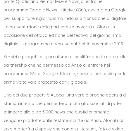
parte Quotidiano Piemontese e Novajo, entra nel
programma Google News Initiative (Gni), avviato da Google
per supportare il giornalismo nella sua transizione al digitale.
La presentazione della partnership avverrà a
Glocal
, in
occasione dell’ottava edizione del festival del giornalismo
digitale, in programma a Varese dal 7 al 10 novembre 2019.
Servizi e progetti di giornalismo di qualità sono il cuore della
partnership che ha permesso ad Anso di entrare nel
programma GNI di Google. Il locale, spesso iperlocale per la
prima volta va a braccetto con il globale.
Uno dei due progetti è ALocal, una vera e propria agenzia di
stampa interna che permetterà a tutti gli associati di poter
attingere alle oltre 5.000 news che quotidianamente
vengono prodotte dalle testate iscritte ad Anso. Alocal non
solo metterà a disposizione contenuti testuali, foto e video,