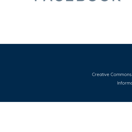
Creative Commons A
Informa