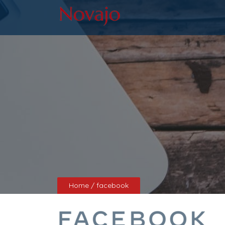
Home
/ facebook