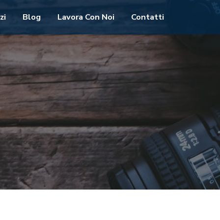
zi
Blog
Lavora Con Noi
Contatti