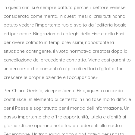
in questi anni si è sempre battuta perché il settore venisse
considerato come merita. In questi mesi di crisi tutti hanno
potuto vedere l’importante ruolo svolto dall’editoria locale
ed iperlocale. Ringraziamo i colleghi della Fisc e della Fnsi
per avere colmato in tempi brevissimi, nonostante la
situazione contingente, il vuoto normativo creatosi dopo la
cancellazione del precedente contratto. Viene così garantito
un percorso che consentirà ai piccoli editori digitali di far
crescere le proprie aziende e l’occupazione».
Per Chiara Genisio, vicepresidente Fisc, «questo accordo
costituisce un elemento di certezza in una fase molto difficile
per il Paese e soprattutto per il mondo dell’informazione. Un
passo importante che offre opportunità, tutela e dignità ai
giornalisti che operano nelle testate aderenti alla nostra
Federazione. Un traguardo molto significativo per i nostri