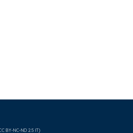
CC BY-NC-ND 2.5 IT)