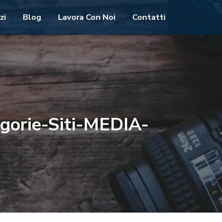
zi
Blog
Lavora Con Noi
Contatti
gorie-Siti-MEDIA-