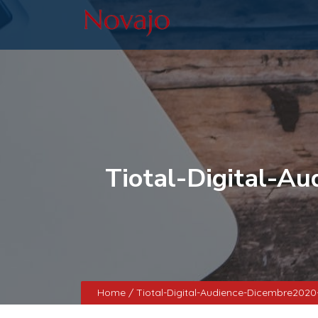
Tiotal-Digital-A
Home
/ Tiotal-Digital-Audience-Dicembre2020