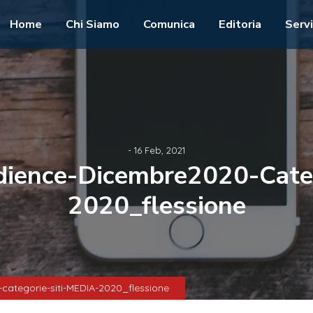
Home
Chi Siamo
Comunica
Editoria
Servi
- 16 Feb, 2021
udience-Dicembre2020-Cate
2020_flessione
-categorie-siti-MEDIA-2020_flessione