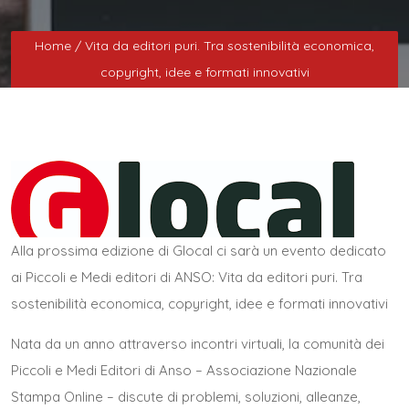
Home
/ Vita da editori puri. Tra sostenibilità economica,
copyright, idee e formati innovativi
Alla prossima edizione di
Glocal
ci sarà un evento dedicato
ai Piccoli e Medi editori di ANSO:
Vita da editori puri. Tra
sostenibilità economica, copyright, idee e formati innovativi
Nata da un anno attraverso incontri virtuali, la comunità dei
Piccoli e Medi Editori di Anso – Associazione Nazionale
Stampa Online – discute di problemi, soluzioni, alleanze,