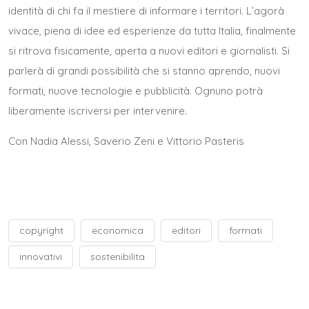
identità di chi fa il mestiere di informare i territori. L’agorà
vivace, piena di idee ed esperienze da tutta Italia, finalmente
si ritrova fisicamente, aperta a nuovi editori e giornalisti. Si
parlerà di grandi possibilità che si stanno aprendo, nuovi
formati, nuove tecnologie e pubblicità. Ognuno potrà
liberamente iscriversi per intervenire.
Con Nadia Alessi, Saverio Zeni e Vittorio Pasteris
copyright
economica
editori
formati
innovativi
sostenibilita