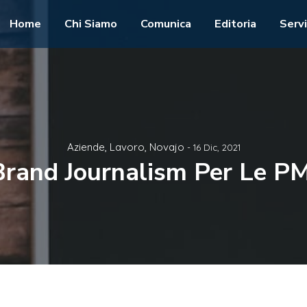
Home
Chi Siamo
Comunica
Editoria
Servi
Aziende
,
Lavoro
,
Novajo
- 16 Dic, 2021
Brand Journalism Per Le PM