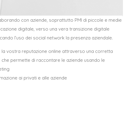
laborando con aziende, soprattutto PMI di piccole e medie
cazione digitale, verso una
vera transizione digitale
nificando l’uso dei social network la presenza aziendale.
e la vostra reputazione online attraverso una corretta
m che permette di raccontare le aziende usando le
eting
mazione ai privati e alle aziende