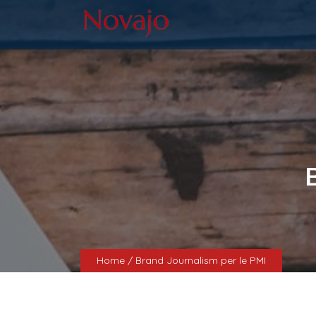
Home
/ Brand Journalism per le PMI