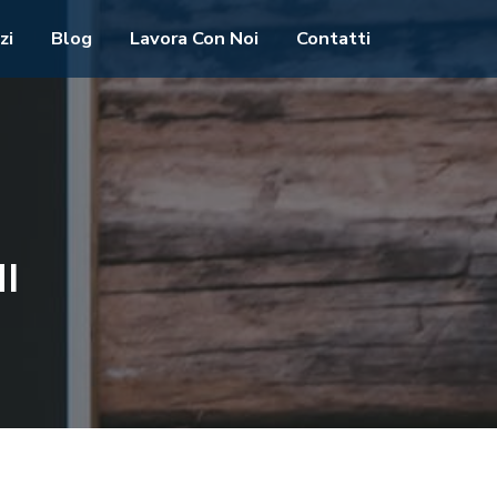
zi
Blog
Lavora Con Noi
Contatti
I