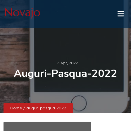
- 16 Apr, 2022
Auguri-Pasqua-2022
Home
/ auguri-pasqua-2022