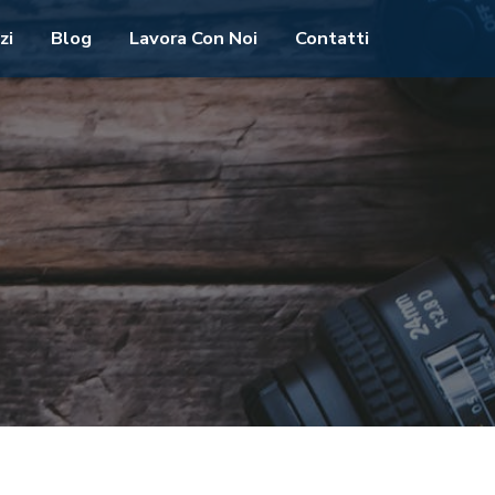
zi
Blog
Lavora Con Noi
Contatti