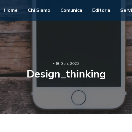
Home
Chi Siamo
Comunica
Editoria
Servi
- 18 Gen, 2023
Design_thinking