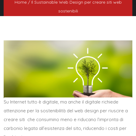
Home
/ Il Sustainable Web Design per creare siti web
sostenibili
Su Internet tutto è digitale, ma anche il digitale richiede
attenzione per la sostenibilità del web design per riuscire a
creare siti che consumino meno e riducano l’impronta di
carbonio legata all’esistenza del sito, riducendo i costi per