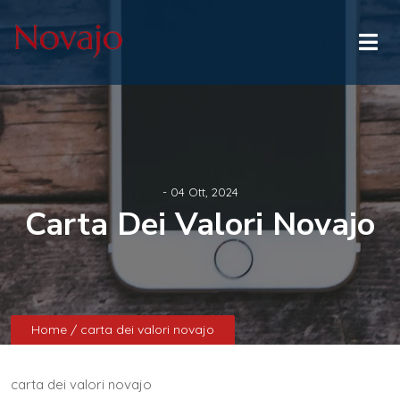
- 04 Ott, 2024
Carta Dei Valori Novajo
Home
/ carta dei valori novajo
carta dei valori novajo