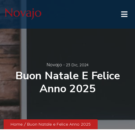
Novajo
- 23 Dic, 2024
Buon Natale E Felice
Anno 2025
Home
/ Buon Natale e Felice Anno 2025