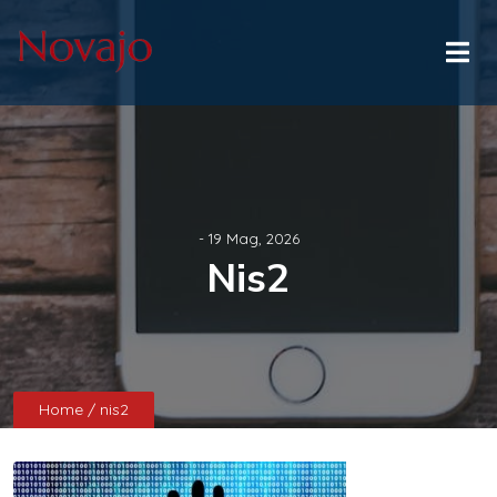
- 19 Mag, 2026
Nis2
Home
/ nis2