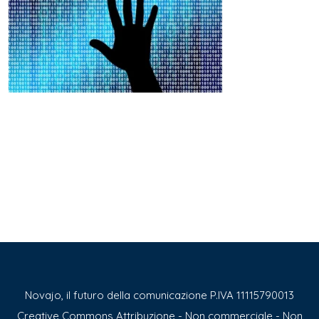
Novajo, il futuro della comunicazione P.IVA 11115790013
Creative Commons Attribuzione - Non commerciale - Non