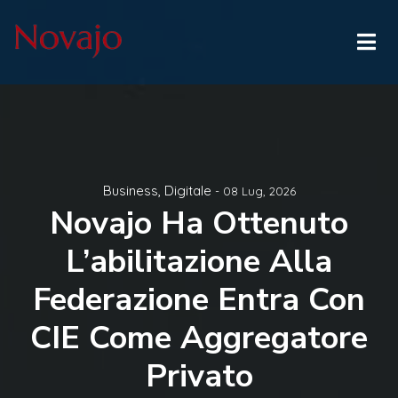
Business
,
Digitale
- 08 Lug, 2026
Novajo Ha Ottenuto
L’abilitazione Alla
Federazione Entra Con
CIE Come Aggregatore
Privato