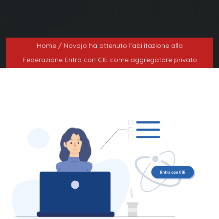
Home
/ Novajo ha ottenuto l’abilitazione alla
Federazione Entra con CIE come aggregatore privato