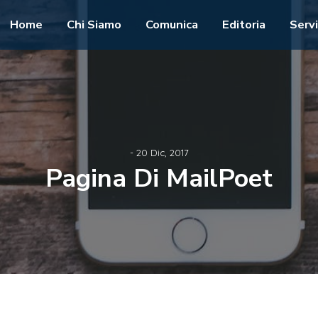
Home
Chi Siamo
Comunica
Editoria
Servi
- 20 Dic, 2017
Pagina Di MailPoet