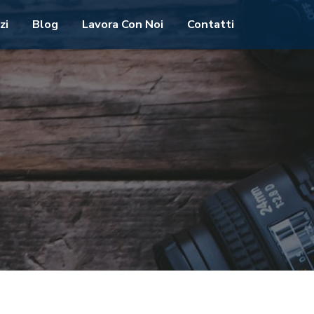
zi
Blog
Lavora Con Noi
Contatti