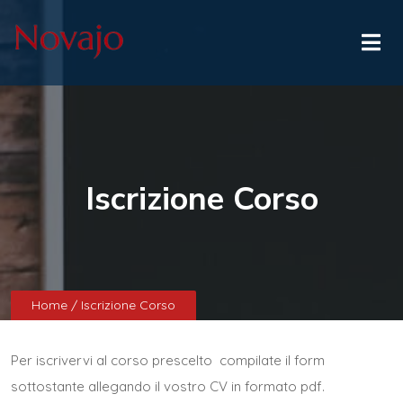
Iscrizione Corso
Home
/ Iscrizione Corso
Per iscrivervi al corso prescelto compilate il form
sottostante allegando il vostro CV in formato pdf.