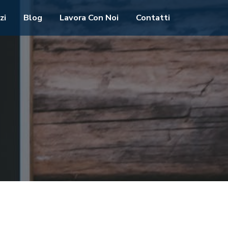
zi
Blog
Lavora Con Noi
Contatti