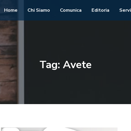
Home
Chi Siamo
Comunica
Editoria
Servi
Tag:
Avete