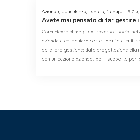
Aziende
,
Consulenza
,
Lavoro
,
Novajo
- 19 Giu
Avete mai pensato di far gestire i 
Comunicare al meglio attraverso i social net
azienda e colloquiare con cittadini e clienti. 
della loro gestione: dalla progettazione alla
comunicazione aziendal, per il supporto per la