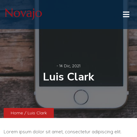
- 14 Dic, 2021
Luis Clark
Home
/ Luis Clark
Lorem ipsum dolor sit amet, consectetur adipiscing elit.