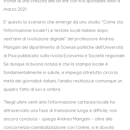
fronte di una crescita dell’on line con 416 quotidiani attivi a
marzo 2021.
E’ questo lo scenario che emerge da uno
studio
“Come sta
l’informazione locale? Le testate locali italiane dopo
vent’anni di rivoluzione digitale” del professore Andrea
Mangani del dipartimento di Scienze politiche dell’Università
di Pisa pubblicato sulla rivista Economia e Società regionale.
Se dunque la buona notizia è che la stampa locale è
fondamentalmente in salute, e impiega oltretutto circa la
metà dei giornalisti italiani, l’analisi restituisce comunque un
quadro fatto di luci e ombre.
“Negli ultimi venti anni l’informazione cartacea locale ha
attraversato una fase di transizione lunga e difficile, non
ancora conclusa – spiega Andrea Mangani – oltre alla
concorrenza-cannibalizzazione con l’online, si è dovuta