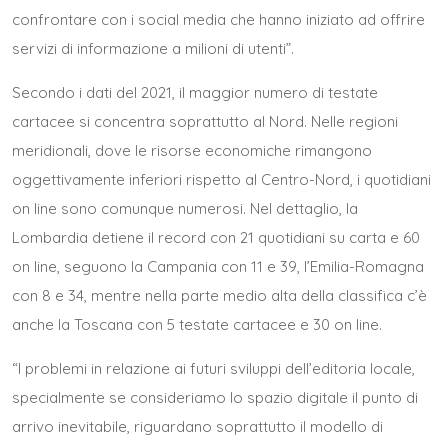
confrontare con i social media che hanno iniziato ad offrire
servizi di informazione a milioni di utenti”.
Secondo i dati del 2021, il maggior numero di testate
cartacee si concentra soprattutto al Nord. Nelle regioni
meridionali, dove le risorse economiche rimangono
oggettivamente inferiori rispetto al Centro-Nord, i quotidiani
on line sono comunque numerosi. Nel dettaglio, la
Lombardia detiene il record con 21 quotidiani su carta e 60
on line, seguono la Campania con 11 e 39, l’Emilia-Romagna
con 8 e 34, mentre nella parte medio alta della classifica c’è
anche la Toscana con 5 testate cartacee e 30 on line.
“I problemi in relazione ai futuri sviluppi dell’editoria locale,
specialmente se consideriamo lo spazio digitale il punto di
arrivo inevitabile, riguardano soprattutto il modello di