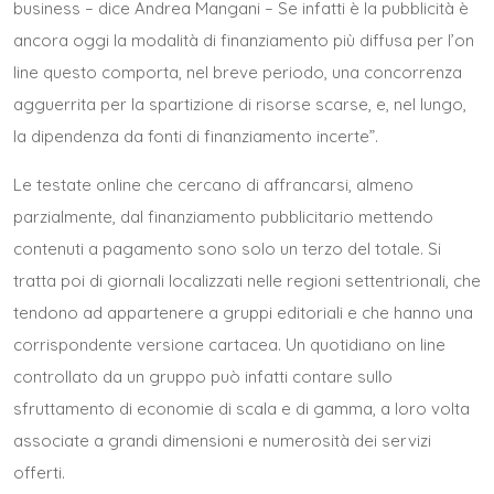
business – dice Andrea Mangani – Se infatti è la pubblicità è
ancora oggi la modalità di finanziamento più diffusa per l’on
line questo comporta, nel breve periodo, una concorrenza
agguerrita per la spartizione di risorse scarse, e, nel lungo,
la dipendenza da fonti di finanziamento incerte”.
Le testate online che cercano di affrancarsi, almeno
parzialmente, dal finanziamento pubblicitario mettendo
contenuti a pagamento sono solo un terzo del totale. Si
tratta poi di giornali localizzati nelle regioni settentrionali, che
tendono ad appartenere a gruppi editoriali e che hanno una
corrispondente versione cartacea. Un quotidiano on line
controllato da un gruppo può infatti contare sullo
sfruttamento di economie di scala e di gamma, a loro volta
associate a grandi dimensioni e numerosità dei servizi
offerti.