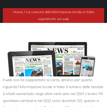
Home
/ La crescita dell’informazione locale in Italia
soprattutto sul web
Il web non ha soppiantato la carta, almeno per quanto
riguarda l’informazione locale in Italia. Il numero delle testate
è infatti aumentato negli ultimi venti anni: nel 2001 c’erano 99
quotidiani cartacei e nel 2022 sono diventati 120, questo a