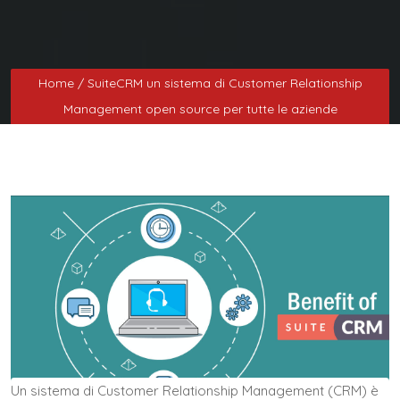
Home
/ SuiteCRM un sistema di Customer Relationship
Management open source per tutte le aziende
Un sistema di Customer Relationship Management (CRM) è