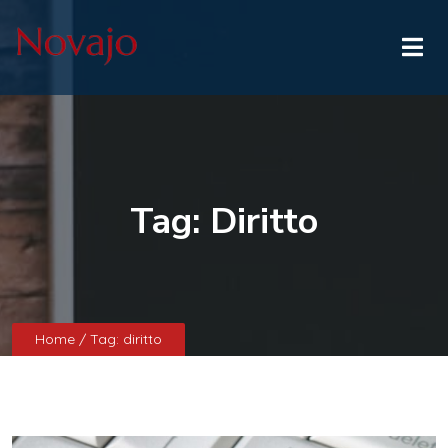
Tag:
Diritto
Home
/ Tag:
diritto