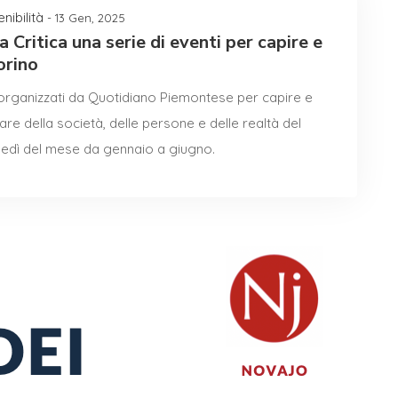
nibilità
- 13 Gen, 2025
Critica una serie di eventi per capire e
orino
ti organizzati da Quotidiano Piemontese per capire e
re della società, delle persone e delle realtà del
lunedì del mese da gennaio a giugno.