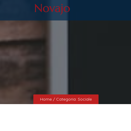
Home
/ Categoria:
Sociale