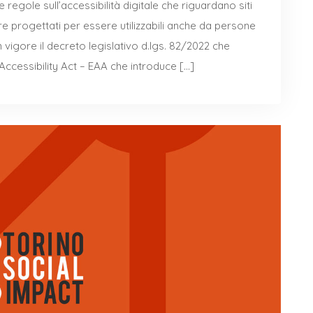
regole sull’accessibilità digitale che riguardano siti
re progettati per essere utilizzabili anche da persone
 vigore il decreto legislativo d.lgs. 82/2022 che
Accessibility Act – EAA che introduce […]