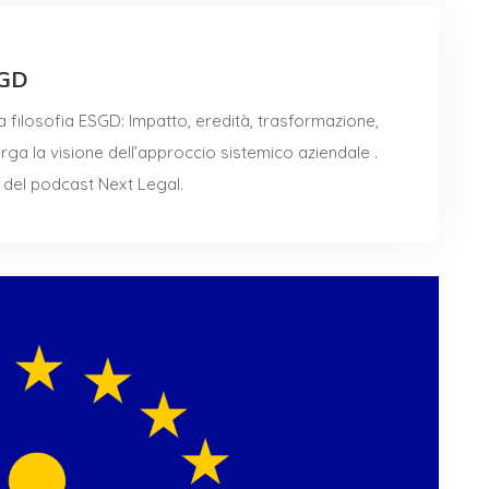
SGD
a filosofia ESGD: Impatto, eredità, trasformazione,
arga la visione dell’approccio sistemico aziendale .
 del podcast Next Legal.