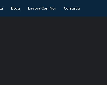
zi
Blog
Lavora Con Noi
Contatti