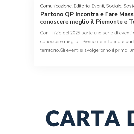
Comunicazione
,
Editoria
,
Eventi
,
Sociale
,
Soste
Partono QP Incontra e Fare Massa 
conoscere meglio il Piemonte e T
Con l’inizio del 2025 parte una serie di even
conoscere meglio il Piemonte e Torino e parla
territorio.Gli eventi si svolgeranno il primo 