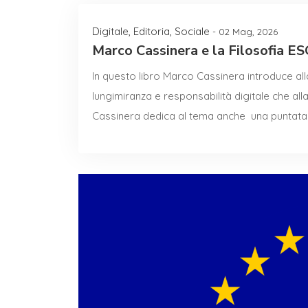
Digitale
,
Editoria
,
Sociale
- 02 Mag, 2026
Marco Cassinera e la Filosofia E
In questo libro Marco Cassinera introduce all
lungimiranza e responsabilità digitale che all
Cassinera dedica al tema anche una puntata