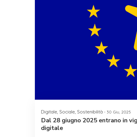
Digitale
,
Sociale
,
Sostenibilità
- 30 Giu, 2025
Dal 28 giugno 2025 entrano in vig
digitale