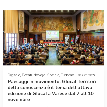
Digitale
,
Eventi
,
Novajo
,
Sociale
,
Turismo
- 30 Ott, 2019
Paesaggi in movimento, GIocaI Territori
della conoscenza è il tema dell’ottava
edizione di GIocaI a Varese dal 7 all 10
novembre