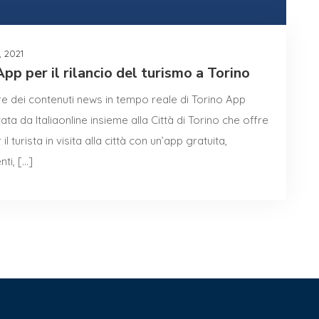
, 2021
p per il rilancio del turismo a Torino
e dei contenuti news in tempo reale di Torino App
ta da Italiaonline insieme alla Città di Torino che offre
 il turista in visita alla città con un’app gratuita,
ti, […]