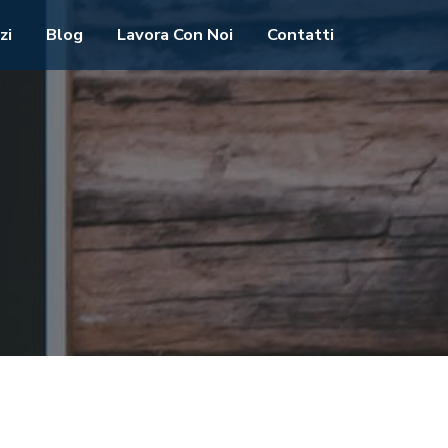
zi
Blog
Lavora Con Noi
Contatti