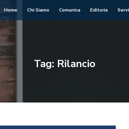
Home
Chi Siamo
Comunica
Editoria
Servi
Tag:
Rilancio