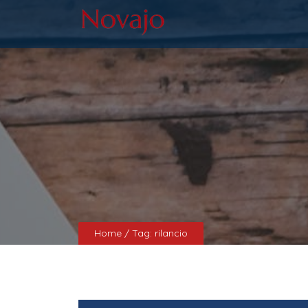
Home
/ Tag:
rilancio