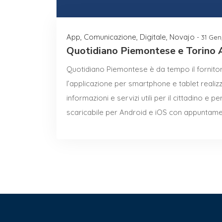
App
,
Comunicazione
,
Digitale
,
Novajo
- 31 Gen
Quotidiano Piemontese e Torino Ap
Quotidiano Piemontese è da tempo il fornitor
l’applicazione per smartphone e tablet realizza
informazioni e servizi utili per il cittadino e per
scaricabile per Android e iOS con appuntamen