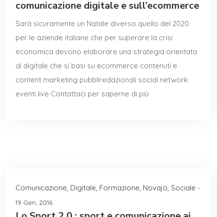
comunicazione digitale e sull’ecommerce
Sarà sicuramente un Natale diverso quello del 2020
per le aziende italiane che per superare la crisi
economica devono elaborare una strategia orientata
al digitale che si basi su ecommerce contenuti e
content marketing pubbliredazionali social network
eventi live Contattaci per saperne di più
Comunicazione
,
Digitale
,
Formazione
,
Novajo
,
Sociale
-
19 Gen, 2016
Lo Sport 2.0 : sport e comunicazione ai