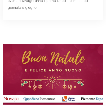
eventi si svolgeranno il primo lunedì del mese da
gennaio a giugno.