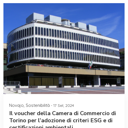
Novajo
,
Sostenibilità
- 17 Set, 2024
Il voucher della Camera di Commercio di
Torino per l’adozione di criteri ESG e di
certificazioni ambientali