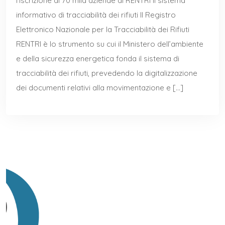
l’iscrizione di 70 mila aziende al RENTRI il sistema
informativo di tracciabilità dei rifiuti Il Registro
Elettronico Nazionale per la Tracciabilità dei Rifiuti
RENTRI è lo strumento su cui il Ministero dell’ambiente
e della sicurezza energetica fonda il sistema di
tracciabilità dei rifiuti, prevedendo la digitalizzazione
dei documenti relativi alla movimentazione e […]