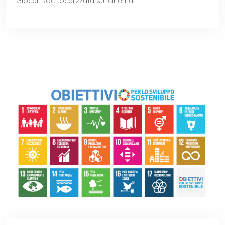
Glocal Doc focalizzata sul cinema.