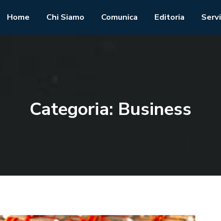
Home
Chi Siamo
Comunica
Editoria
Servi
Categoria:
Business