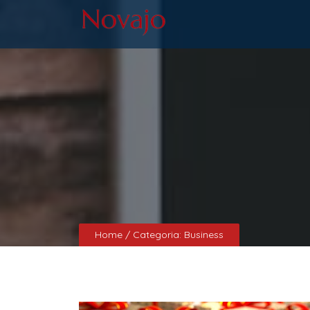
Home
/ Categoria:
Business