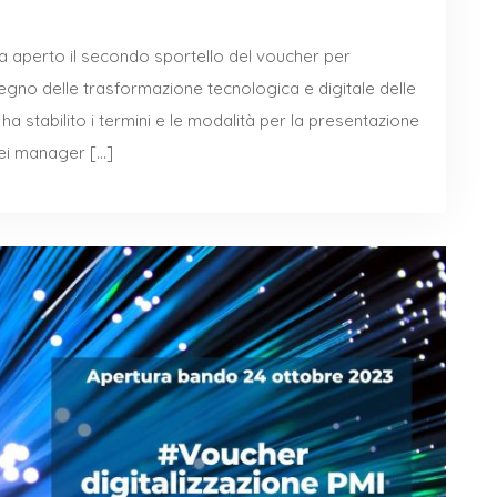
 ha aperto il secondo sportello del voucher per
egno delle trasformazione tecnologica e digitale delle
 ha stabilito i termini e le modalità per la presentazione
dei manager […]