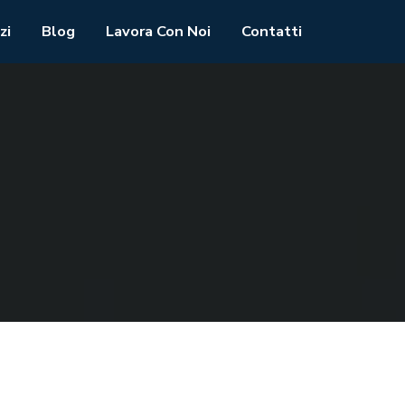
zi
Blog
Lavora Con Noi
Contatti