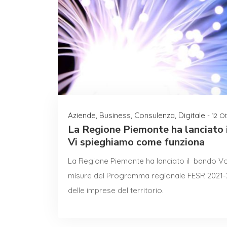
Aziende
,
Business
,
Consulenza
,
Digitale
- 12 O
La Regione Piemonte ha lanciato 
Vi spieghiamo come funziona
La Regione Piemonte ha lanciato il bando Vo
misure del Programma regionale FESR 2021-202
delle imprese del territorio.