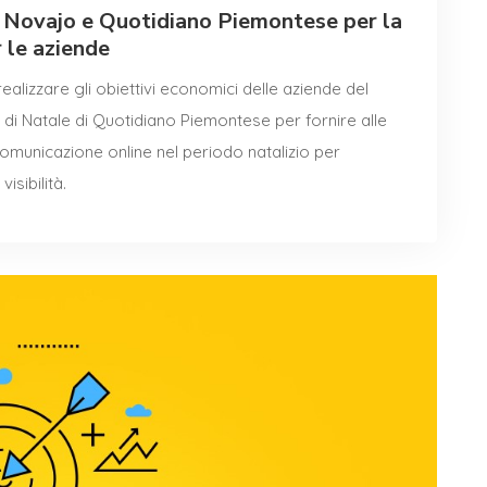
i Novajo e Quotidiano Piemontese per la
 le aziende
alizzare gli obiettivi economici delle aziende del
i Natale di Quotidiano Piemontese per fornire alle
omunicazione online nel periodo natalizio per
isibilità.